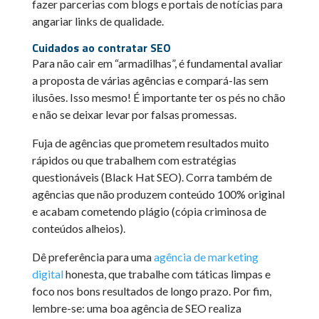
fazer parcerias com blogs e portais de notícias para
angariar links de qualidade.
Cuidados ao contratar SEO
Para não cair em “armadilhas”, é fundamental avaliar
a proposta de várias agências e compará-las sem
ilusões. Isso mesmo! É importante ter os pés no chão
e não se deixar levar por falsas promessas.
Fuja de agências que prometem resultados muito
rápidos ou que trabalhem com estratégias
questionáveis (Black Hat SEO). Corra também de
agências que não produzem conteúdo 100% original
e acabam cometendo plágio (cópia criminosa de
conteúdos alheios).
Dê preferência para uma
agência de marketing
digital
honesta, que trabalhe com táticas limpas e
foco nos bons resultados de longo prazo. Por fim,
lembre-se: uma boa agência de SEO realiza