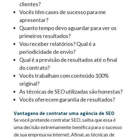
clientes?
Vocês têm cases de sucesso para me
apresentar?
Quanto tempo devo aguardar para ver os
primeiros resultados?
Vou receber relatórios? Qual é a
periodicidade de envio?
Qual é a previsão de resultados até o final
do contrato?
Vocês trabalham com conteúdo 100%
original?
As técnicas de SEO utilizadas são honestas?
Vocês oferecem garantia de resultados?
Vantagens de contratar uma
agência de SEO
Se você pretende contratar SEO, saiba que essa é
uma decisão extremamente benéfica para o sucesso
de sua empresa na internet. Afinal, as técnicas de