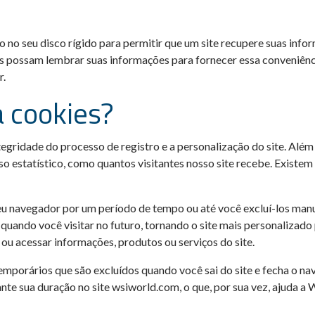
no seu disco rígido para permitir que um site recupere suas infor
possam lembrar suas informações para fornecer essa conveniênci
r.
a cookies?
tegridade do processo de registro e a personalização do site. Além
so estatístico, como quantos visitantes nosso site recebe. Existe
seu navegador por um período de tempo ou até você excluí-los man
quando você visitar no futuro, tornando o site mais personalizado 
 ou acessar informações, produtos ou serviços do site.
emporários que são excluídos quando você sai do site e fecha o n
te sua duração no site wsiworld.com, o que, por sua vez, ajuda a