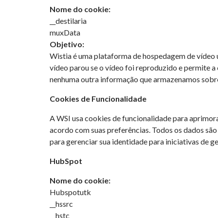
Nome do cookie:
__destilaria
muxData
Objetivo:
Wistia é uma plataforma de hospedagem de vídeo u
vídeo parou se o vídeo foi reproduzido e permite a
nenhuma outra informação que armazenamos sobre
Cookies de Funcionalidade
A WSI usa cookies de funcionalidade para aprimorar
acordo com suas preferências. Todos os dados são
para gerenciar sua identidade para iniciativas de 
HubSpot
Nome do cookie:
Hubspotutk
__hssrc
__hstc