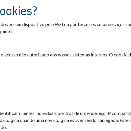
cookies?
dos no seu dispositivo pela WSI ou por terceiros cujos serviços sã
guintes:
ir o acesso não autorizado aos nossos sistemas internos. O cooki
entificar clientes individuais por trás de um endereço IP compart
da página quando uma nova página estiver sendo carregada. Este c
ado.