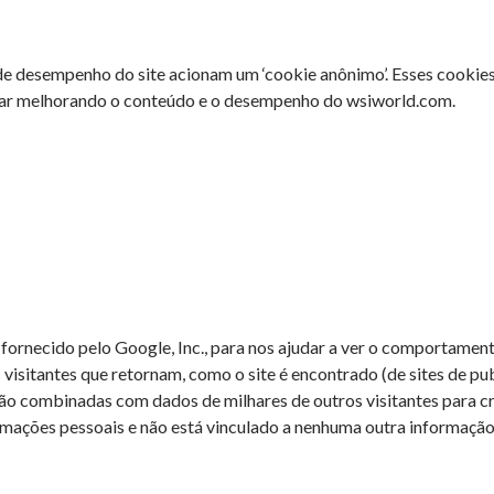
de desempenho do site acionam um ‘cookie anônimo’. Esses cookies
nuar melhorando o conteúdo e o desempenho do wsiworld.com.
 fornecido pelo Google, Inc., para nos ajudar a ver o comportamen
 visitantes que retornam, como o site é encontrado (de sites de pu
ão combinadas com dados de milhares de outros visitantes para c
nformações pessoais e não está vinculado a nenhuma outra informa