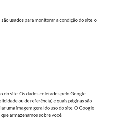
 são usados para monitorar a condição do site, o
to do site. Os dados coletados pelo Google
blicidade ou de referência) e quais páginas são
riar uma imagem geral do uso do site. O Google
ção que armazenamos sobre você.