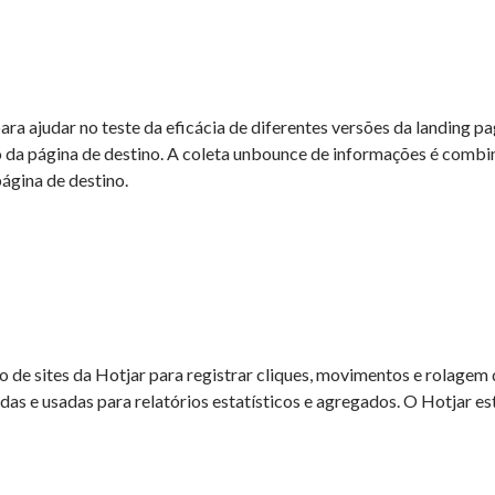
ra ajudar no teste da eficácia de diferentes versões da landing p
o da página de destino. A coleta unbounce de informações é combi
ágina de destino.
 de sites da Hotjar para registrar cliques, movimentos e rolagem
as e usadas para relatórios estatísticos e agregados. O Hotjar est