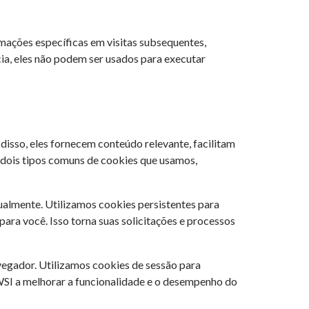
mações específicas em visitas subsequentes,
a, eles não podem ser usados para executar
 disso, eles fornecem conteúdo relevante, facilitam
m dois tipos comuns de cookies que usamos,
ualmente. Utilizamos cookies persistentes para
para você. Isso torna suas solicitações e processos
avegador. Utilizamos cookies de sessão para
 WSI a melhorar a funcionalidade e o desempenho do