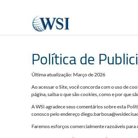
Política de Publi
Última atualização: Março de 2026
Ao acessar o Site, você concorda com o uso de coo
página, saiba o que são cookies, como e por que sã
A WSI agradece seus comentários sobre esta Políti
conosco pelo endereço diego.barbosa@wsidecisao
Faremos esforços comercialmente razoáveis para 