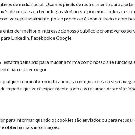
cativos de mídia social. Usamos pixels de rastreamento para ajuda
través de cookies ou tecnologias similares, e podemos colocar esse
 com você pessoalmente, pois o processo é anonimizado e com bas
 entender melhor o interesse de nosso público e promover os serv
 para LinkedIn, Facebook e Google.
 está trabalhando para mudar a forma como nosso site funciona 
nto não está em vigor.
 a qualquer momento, modificando as configurações do seu naveg
de impedir que você experimente todos os recursos deste site. Vo
or para informar quando os cookies são enviados ou para recusar
r e obtenha mais informações.