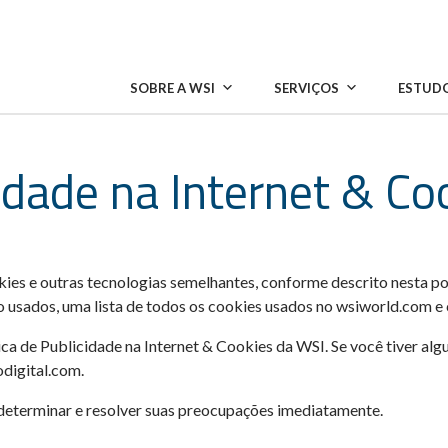
SOBRE A WSI
SERVIÇOS
ESTUDO
cidade na Internet & C
kies e outras tecnologias semelhantes, conforme descrito nesta po
o usados, uma lista de todos os cookies usados no wsiworld.com e
ca de Publicidade na Internet & Cookies da WSI. Se você tiver alg
digital.com.
determinar e resolver suas preocupações imediatamente.