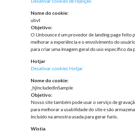
Desativar cookies de rejeição
Nome do cookie:
ubvt
Objetivo:
O Unbounce é um provedor de landing page feito pa
melhorar a experiência e o envolvimento do usuári
para criar uma imagem geral do uso específico da p
Hotjar
Desativar cookies Hotjar
Nome do cookie:
_hjIncludedInSample
Objetivo:
Nosso site também pode usar o serviço de gravação
para melhorar a usabilidade do site e são armazenad
incluído na amostra usada para gerar funis.
Wistia