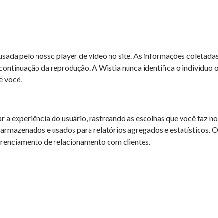
sada pelo nosso player de vídeo no site. As informações coletad
 continuação da reprodução. A Wistia nunca identifica o indivíduo 
 você.
 a experiência do usuário, rastreando as escolhas que você faz no 
 armazenados e usados para relatórios agregados e estatísticos. 
gerenciamento de relacionamento com clientes.