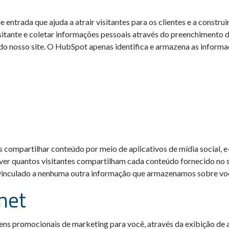
ntrada que ajuda a atrair visitantes para os clientes e a constru
tante e coletar informações pessoais através do preenchimento d
 do nosso site. O HubSpot apenas identifica e armazena as informa
 compartilhar conteúdo por meio de aplicativos de mídia social, e
ver quantos visitantes compartilham cada conteúdo fornecido no si
á vinculado a nenhuma outra informação que armazenamos sobre vo
net
ens promocionais de marketing para você, através da exibição de 