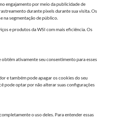
r no engajamento por meio da publicidade de
 rastreamento durante pixels durante sua visita. Os
e na segmentação de público.
iços e produtos da WSI com mais eficiência. Os
e obtêm ativamente seu consentimento para esses
ador e também pode apagar os cookies do seu
cê pode optar por não alterar suas configurações
 completamente o uso deles. Para entender essas