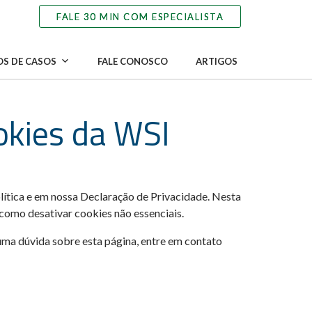
S DE CASOS
FALE CONOSCO
ARTIGOS
ookies da WSI
lítica e em nossa Declaração de Privacidade. Nesta
 como desativar cookies não essenciais.
uma dúvida sobre esta página, entre em contato