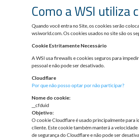
Como a WSI utiliza 
Quando você entra no Site, os cookies serão coloca
wsiworld.com. Os cookies usados no site são os se
Cookie Estritamente Necessário
A WSI usa firewalls e cookies seguros para imped
pessoal e não pode ser desativado.
Cloudflare
Por que não posso optar por não participar?
Nome do cookie:
__cfduid
Objetivo:
O cookie Cloudflare é usado principalmente para id
cliente. Este cookie também manterá a velocidade 
de segurança do Cloudflare e não pode ser desativ