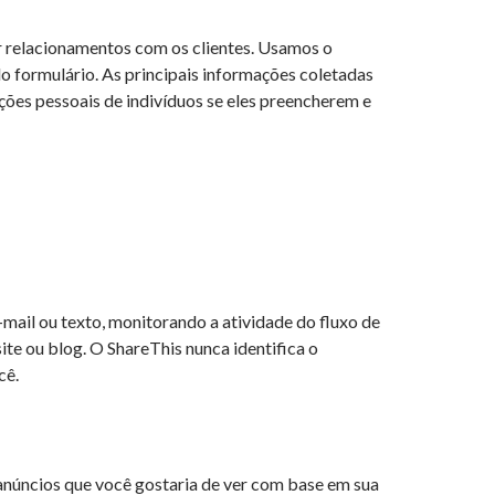
ir relacionamentos com os clientes. Usamos o
o formulário. As principais informações coletadas
ções pessoais de indivíduos se eles preencherem e
-mail ou texto, monitorando a atividade do fluxo de
te ou blog. O ShareThis nunca identifica o
cê.
anúncios que você gostaria de ver com base em sua