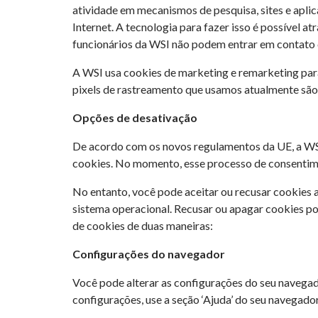
atividade em mecanismos de pesquisa, sites e apli
Internet. A tecnologia para fazer isso é possível a
funcionários da WSI não podem entrar em contato
A WSI usa cookies de marketing e remarketing para
pixels de rastreamento que usamos atualmente são
Opções de desativação
De acordo com os novos regulamentos da UE, a WSI
cookies. No momento, esse processo de consentime
No entanto, você pode aceitar ou recusar cookies
sistema operacional. Recusar ou apagar cookies po
de cookies de duas maneiras:
Configurações do navegador
Você pode alterar as configurações do seu navegad
configurações, use a seção ‘Ajuda’ do seu navegado