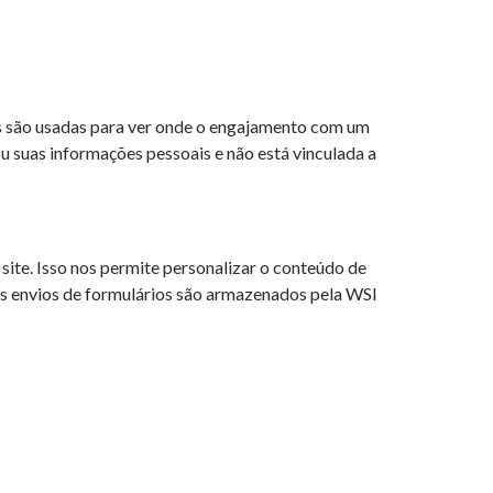
as são usadas para ver onde o engajamento com um
ou suas informações pessoais e não está vinculada a
site. Isso nos permite personalizar o conteúdo de
Os envios de formulários são armazenados pela WSI