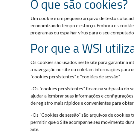
O que são cookies?
Um cookie é um pequeno arquivo de texto colocado 
economizando tempo e esforço. Embora os cookies 
programas ou espalhar vírus para o seu computado
Por que a WSI utiliz
Os cookies são usados neste site para garantir a in
a navegação no site ou coletam informações para u
“cookies persistentes” e “cookies de sessão”.
· Os “cookies persistentes” ficam na subpasta do 
ajudar a lembrar suas informações e configurações 
de registro mais rápidos e convenientes para obter
· Os “Cookies de sessão” são arquivos de cookies t
permitir que o Site acompanhe seu movimento duran
Site.