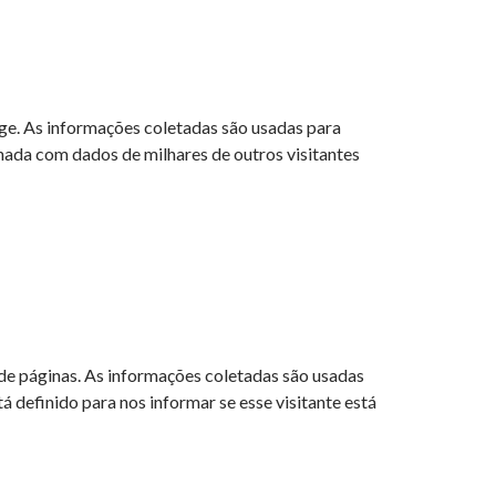
age. As informações coletadas são usadas para
nada com dados de milhares de outros visitantes
 de páginas. As informações coletadas são usadas
á definido para nos informar se esse visitante está