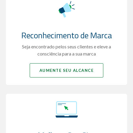
Reconhecimento de Marca
Seja encontrado pelos seus clientes e eleve a
consciência para a sua marca
AUMENTE SEU ALCANCE