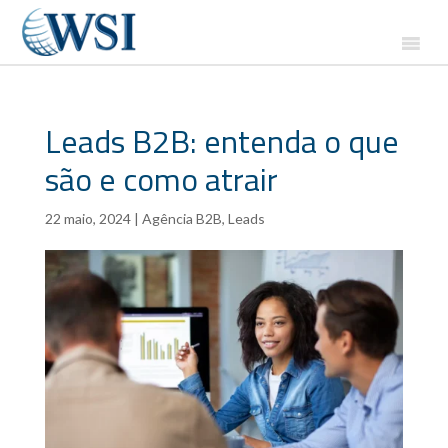
Leads B2B: entenda o que
são e como atrair
22 maio, 2024
|
Agência B2B
,
Leads