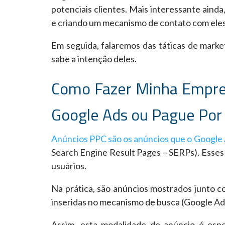
potenciais clientes. Mais interessante aind
e criando um mecanismo de contato com eles
Em seguida, falaremos das táticas de market
sabe a intenção deles.
Como Fazer Minha Empres
Google Ads ou Pague Por C
Anúncios PPC são os anúncios que o Google
Search Engine Result Pages – SERPs). Esses a
usuários.
Na prática, são anúncios mostrados junto c
inseridas no mecanismo de busca (Google Ads
Assim, esta modalidade de anúncio é espe