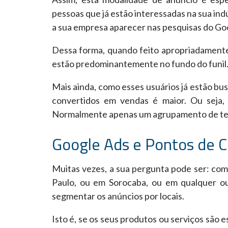
pessoas que já estão interessadas na sua indú
a sua empresa aparecer nas pesquisas do Go
Dessa forma, quando feito apropriadamente
estão predominantemente no fundo do funil
Mais ainda, como esses usuários já estão bu
convertidos em vendas é maior. Ou seja
Normalmente apenas um agrupamento de te
Google Ads e Pontos de C
Muitas vezes, a sua pergunta pode ser: co
Paulo, ou em Sorocaba, ou em qualquer out
segmentar os anúncios por locais.
Isto é, se os seus produtos ou serviços são 