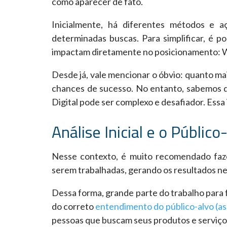
como aparecer de fato.
Inicialmente, há diferentes métodos e 
determinadas buscas. Para simplificar, é po
impactam diretamente no posicionamento: W
Desde já, vale mencionar o óbvio: quanto m
chances de sucesso. No entanto, sabemos q
Digital pode ser complexo e desafiador. Ess
Análise Inicial e o Públic
Nesse contexto, é muito recomendado fazer
serem trabalhadas, gerando os resultados n
Dessa forma, grande parte do trabalho para 
do correto
entendimento do público-alvo (as
pessoas que buscam seus produtos e serviço