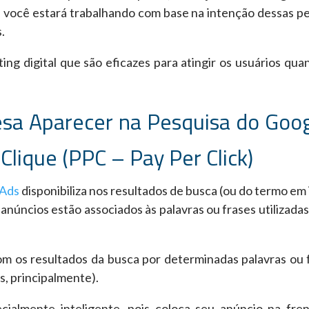
a, você estará trabalhando com base na intenção dessas p
.
ing digital que são eficazes para atingir os usuários qua
a Aparecer na Pesquisa do Goo
lique (PPC – Pay Per Click)
 Ads
disponibiliza nos resultados de busca (ou do termo em 
núncios estão associados às palavras ou frases utilizadas
om os resultados da busca por determinadas palavras ou 
, principalmente).
cialmente inteligente, pois coloca seu anúncio na fre