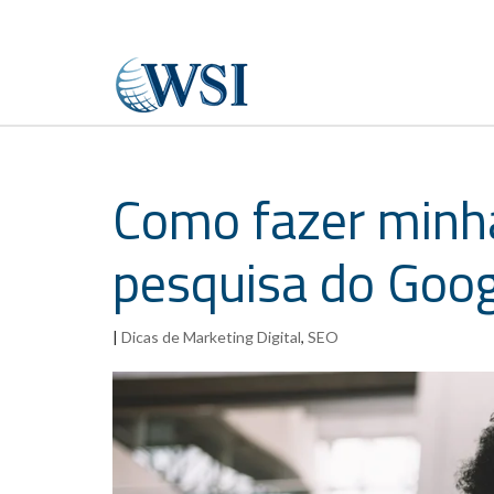
Como fazer minh
pesquisa do Goog
|
Dicas de Marketing Digital
,
SEO