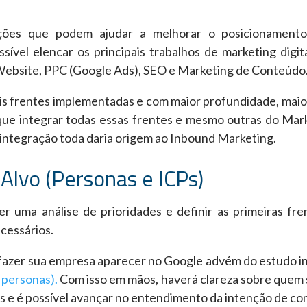
ações que podem ajudar a melhorar o posicionament
ssível elencar os principais trabalhos de marketing digit
ebsite, PPC (Google Ads), SEO e Marketing de Conteúdo
ais frentes implementadas e com maior profundidade, maio
ue integrar todas essas frentes e mesmo outras do Mar
a integração toda daria origem ao Inbound Marketing.
o-Alvo (Personas e ICPs)
 uma análise de prioridades e definir as primeiras fre
ecessários.
fazer sua empresa aparecer no Google advém do estudo ini
 personas).
Com isso em mãos, haverá clareza sobre quem 
s e é possível avançar no entendimento da intenção de co