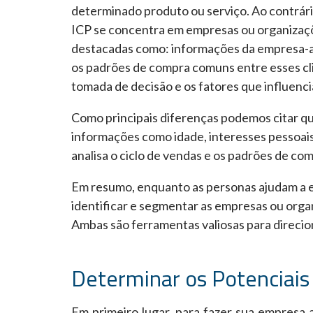
determinado produto ou serviço. Ao contrário
ICP se concentra em empresas ou organizaç
destacadas como: informações da empresa-alv
os padrões de compra comuns entre esses clie
tomada de decisão e os fatores que influenc
Como principais diferenças podemos citar qu
informações como idade, interesses pessoai
analisa o ciclo de vendas e os padrões de c
Em resumo, enquanto as personas ajudam a en
identificar e segmentar as empresas ou organ
Ambas são ferramentas valiosas para direci
Determinar os Potenciais
Em primeiro lugar, para fazer sua empresa 