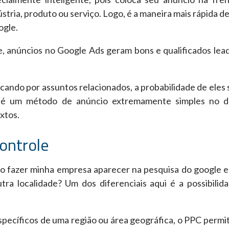
stria, produto ou serviço. Logo, é a maneira mais rápida de
ogle.
, anúncios no Google Ads geram bons e qualificados lea
.
scando por assuntos relacionados, a probabilidade de eles
, é um método de anúncio extremamente simples no d
xtos.
ontrole
mo fazer minha empresa aparecer na pesquisa do google 
ra localidade? Um dos diferenciais aqui é a possibilid
específicos de uma região ou área geográfica, o PPC permi