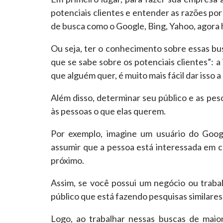
potenciais clientes e entender as razões po
de busca como o Google, Bing, Yahoo, agora 
Ou seja, ter o conhecimento sobre essas bu
que se sabe sobre os potenciais clientes”: 
que
alguém quer, é muito mais fácil dar
isso
a 
Além disso, determinar seu público e as pe
às pessoas o que elas querem.
Por exemplo, imagine um usuário do Goog
assumir que a pessoa está interessada em 
próximo.
Assim, se você possui um negócio ou trab
público que está fazendo pesquisas similares
Logo, ao trabalhar nessas buscas de maior