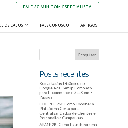
S DE CASOS
FALE CONOSCO
ARTIGOS
a
Pesquisar
Posts recentes
Remarketing Dinâmico no
Google Ads: Setup Completo
para E-commerce e SaaS em 7
Passos
CDP vs CRM: Como Escolher a
Plataforma Certa para
Centralizar Dados de Clientes e
Personalizar Campanhas
ABM B2B: Como Estruturar uma