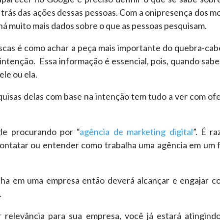
r trás das ações dessas pessoas. Com a onipresença dos m
há muito mais dados sobre o que as pessoas pesquisam.
scas é como achar a peça mais importante do quebra-cab
a intenção. Essa informação é essencial, pois, quando sab
ele ou ela.
squisas delas com base na intenção tem tudo a ver com of
le procurando por “
agência de marketing digital
”. É ra
contatar ou entender como trabalha uma agência em um 
alha em uma empresa então deverá alcançar e engajar 
.
 relevância para sua empresa, você já estará atingind