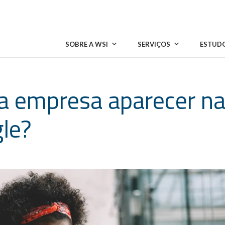
SOBRE A WSI
SERVIÇOS
ESTUDO
a empresa aparecer n
le?