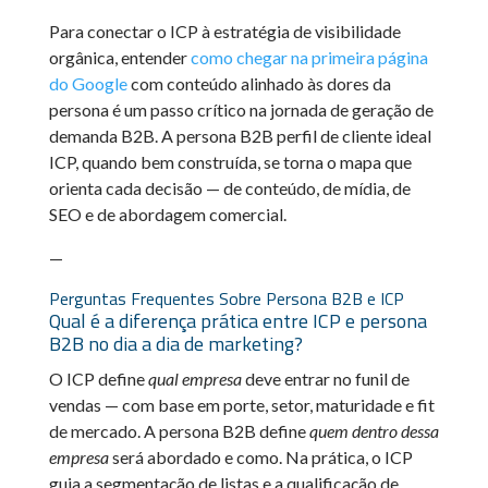
Para conectar o ICP à estratégia de visibilidade
orgânica, entender
como chegar na primeira página
do Google
com conteúdo alinhado às dores da
persona é um passo crítico na jornada de geração de
demanda B2B. A persona B2B perfil de cliente ideal
ICP, quando bem construída, se torna o mapa que
orienta cada decisão — de conteúdo, de mídia, de
SEO e de abordagem comercial.
—
Perguntas Frequentes Sobre Persona B2B e ICP
Qual é a diferença prática entre ICP e persona
B2B no dia a dia de marketing?
O ICP define
qual empresa
deve entrar no funil de
vendas — com base em porte, setor, maturidade e fit
de mercado. A persona B2B define
quem dentro dessa
empresa
será abordado e como. Na prática, o ICP
guia a segmentação de listas e a qualificação de