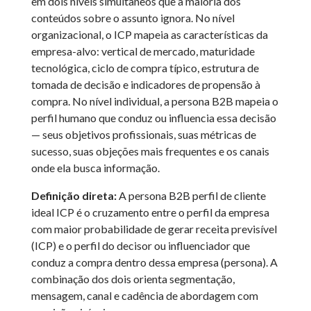
em dois níveis simultâneos que a maioria dos
conteúdos sobre o assunto ignora. No nível
organizacional, o ICP mapeia as características da
empresa-alvo: vertical de mercado, maturidade
tecnológica, ciclo de compra típico, estrutura de
tomada de decisão e indicadores de propensão à
compra. No nível individual, a persona B2B mapeia o
perfil humano que conduz ou influencia essa decisão
— seus objetivos profissionais, suas métricas de
sucesso, suas objeções mais frequentes e os canais
onde ela busca informação.
Definição direta:
A persona B2B perfil de cliente
ideal ICP é o cruzamento entre o perfil da empresa
com maior probabilidade de gerar receita previsível
(ICP) e o perfil do decisor ou influenciador que
conduz a compra dentro dessa empresa (persona). A
combinação dos dois orienta segmentação,
mensagem, canal e cadência de abordagem com