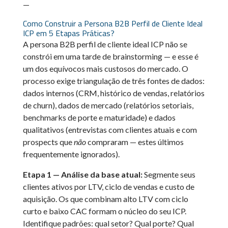
—
Como Construir a Persona B2B Perfil de Cliente Ideal
ICP em 5 Etapas Práticas?
A persona B2B perfil de cliente ideal ICP não se
constrói em uma tarde de brainstorming — e esse é
um dos equívocos mais custosos do mercado. O
processo exige triangulação de três fontes de dados:
dados internos (CRM, histórico de vendas, relatórios
de churn), dados de mercado (relatórios setoriais,
benchmarks de porte e maturidade) e dados
qualitativos (entrevistas com clientes atuais e com
prospects que
não
compraram — estes últimos
frequentemente ignorados).
Etapa 1 — Análise da base atual:
Segmente seus
clientes ativos por LTV, ciclo de vendas e custo de
aquisição. Os que combinam alto LTV com ciclo
curto e baixo CAC formam o núcleo do seu ICP.
Identifique padrões: qual setor? Qual porte? Qual