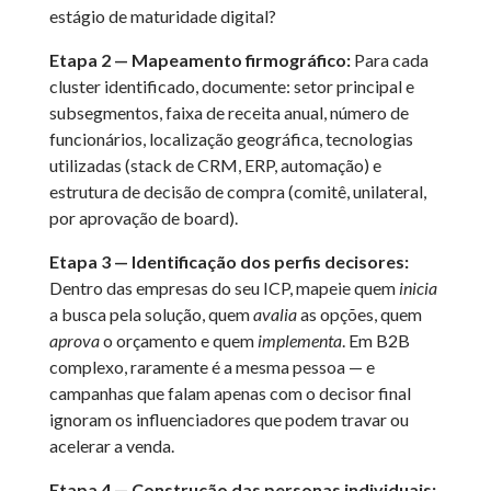
estágio de maturidade digital?
Etapa 2 — Mapeamento firmográfico:
Para cada
cluster identificado, documente: setor principal e
subsegmentos, faixa de receita anual, número de
funcionários, localização geográfica, tecnologias
utilizadas (stack de CRM, ERP, automação) e
estrutura de decisão de compra (comitê, unilateral,
por aprovação de board).
Etapa 3 — Identificação dos perfis decisores:
Dentro das empresas do seu ICP, mapeie quem
inicia
a busca pela solução, quem
avalia
as opções, quem
aprova
o orçamento e quem
implementa
. Em B2B
complexo, raramente é a mesma pessoa — e
campanhas que falam apenas com o decisor final
ignoram os influenciadores que podem travar ou
acelerar a venda.
Etapa 4 — Construção das personas individuais: