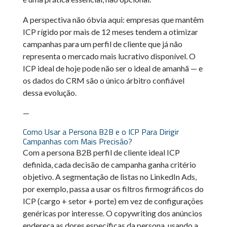
A perspectiva não óbvia aqui: empresas que mantêm
ICP rígido por mais de 12 meses tendem a otimizar
campanhas para um perfil de cliente que já não
representa o mercado mais lucrativo disponível. O
ICP ideal de hoje pode não ser o ideal de amanhã — e
os dados do CRM são o único árbitro confiável
dessa evolução.
—
Como Usar a Persona B2B e o ICP Para Dirigir
Campanhas com Mais Precisão?
Com a persona B2B perfil de cliente ideal ICP
definida, cada decisão de campanha ganha critério
objetivo. A segmentação de listas no LinkedIn Ads,
por exemplo, passa a usar os filtros firmográficos do
ICP (cargo + setor + porte) em vez de configurações
genéricas por interesse. O copywriting dos anúncios
endereça as dores específicas da persona, usando a