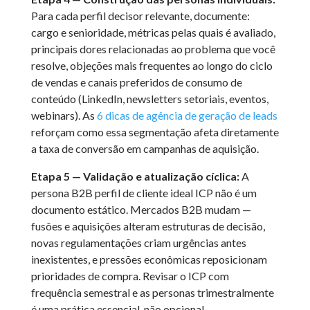
Para cada perfil decisor relevante, documente:
cargo e senioridade, métricas pelas quais é avaliado,
principais dores relacionadas ao problema que você
resolve, objeções mais frequentes ao longo do ciclo
de vendas e canais preferidos de consumo de
conteúdo (LinkedIn, newsletters setoriais, eventos,
webinars). As
6 dicas de agência de geração de leads
reforçam como essa segmentação afeta diretamente
a taxa de conversão em campanhas de aquisição.
Etapa 5 — Validação e atualização cíclica:
A
persona B2B perfil de cliente ideal ICP não é um
documento estático. Mercados B2B mudam —
fusões e aquisições alteram estruturas de decisão,
novas regulamentações criam urgências antes
inexistentes, e pressões econômicas reposicionam
prioridades de compra. Revisar o ICP com
frequência semestral e as personas trimestralmente
é uma prática essencial, não opcional.