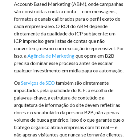
Account-Based Marketing (ABM), onde campanhas
são construídas conta a conta — com mensagens,
formatos e canais calibrados para o perfil exato de
cada empresa-alvo. O ROI do ABM depende
diretamente da qualidade do ICP subjacente: um
ICP impreciso gera listas de contas que não
convertem, mesmo com execução irrepreensível. Por
isso, a
Agência de Marketing
que opera em B2B
precisa dominar esse processo antes de escalar
qualquer investimento em mídia paga ou automação.
Os
Serviços de SEO
também são diretamente
impactados pela qualidade do ICP: a escolha de
palavras-chave, a estrutura de conteúdo e a
arquitetura de informação do site devem refletir as
dores e o vocabulário da persona B2B, não apenas
volume de busca genérico. Isso é o que garante que o
tráfego orgânico atraia empresas com fit real — e
não apenas visitantes que nunca se tornarão clientes.