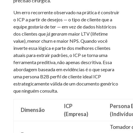
precisão cirúrgica.
Um erro recorrente observado na prática é construir
o ICP a partir de desejos — o tipo de cliente que a
equipe
gostaria
de ter — em vez de dados históricos
dos clientes que
já geraram
maior LTV (lifetime
value), menor churn e maior NPS. Quando você
inverte essa lógica e parte dos melhores clientes
atuais para extrair padrões, o ICP se torna uma
ferramenta preditiva, não apenas descritiva. Essa
abordagem baseada em evidências é o que separa
uma persona B2B perfil de cliente ideal ICP
estrategicamente válida de um documento genérico
que ninguém consulta.
ICP
Persona 
Dimensão
(Empresa)
(Indivídu
Tomador 