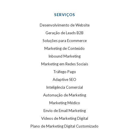
SERVIÇOS
Desenvolvimento de Website
Geração de Leads B2B
Soluções para Ecommerce
Marketing de Conteúdo
Inbound Marketing
Marketing em Redes Sociais
Tráfego Pago
Adaptive SEO
Inteligência Comercial
Automação de Marketing
Marketing Médico
Envio de Email Marketing
Videos de Marketing Digital
Plano de Marketing Digital Customizado