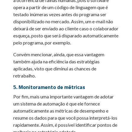
a ocorrência de falhas humanas, pois o software
opera a partir de um código de linguagem que é
testado inúmeras vezes antes do programa ser
disponibilizado no mercado. Assim, um e-mail não
deixará de ser enviado ao cliente caso o colaborador
esqueça, posto que será disparado automaticamente
pelo programa, por exemplo.
Convém mencionar, ainda, que essa vantagem
também ajuda na eficiência das estratégias
aplicadas, visto que diminui as chances de
retrabalho.
5. Monitoramento de métricas
Por fim, mais uma importante vantagem de adotar
um sistema de automação é que ele fornece
automaticamente as métricas de desempenho e
resume os dados para que você possa interpretá-los
rapidamente. Assim, é possível identificar pontos de
melhoria na estratégia adotada.