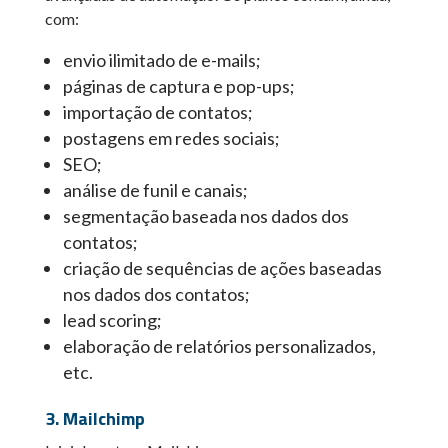
com:
envio ilimitado de e-mails;
páginas de captura e pop-ups;
importação de contatos;
postagens em redes sociais;
SEO;
análise de funil e canais;
segmentação baseada nos dados dos
contatos;
criação de sequências de ações baseadas
nos dados dos contatos;
lead scoring;
elaboração de relatórios personalizados,
etc.
3. Mailchimp