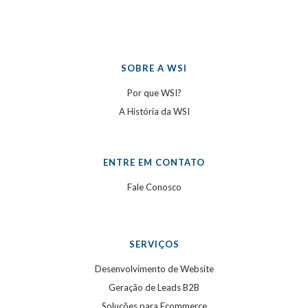
SOBRE A WSI
Por que WSI?
A História da WSI
ENTRE EM CONTATO
Fale Conosco
SERVIÇOS
Desenvolvimento de Website
Geração de Leads B2B
Soluções para Ecommerce