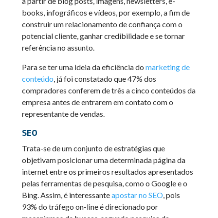
a partir de blog posts, imagens, newsletters, e-
books, infográficos e vídeos, por exemplo, a fim de
construir um relacionamento de confiança com o
potencial cliente, ganhar credibilidade e se tornar
referência no assunto.
Para se ter uma ideia da eficiência do
marketing de
conteúdo
, já foi constatado que 47% dos
compradores conferem de três a cinco conteúdos da
empresa antes de entrarem em contato com o
representante de vendas.
SEO
Trata-se de um conjunto de estratégias que
objetivam posicionar uma determinada página da
internet entre os primeiros resultados apresentados
pelas ferramentas de pesquisa, como o Google e o
Bing. Assim, é interessante
apostar no SEO
, pois
93% do tráfego on-line é direcionado por