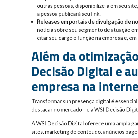
outras pessoas, disponibilize-a em seu sit
a pessoa publicará seu link.
Releases em portais de divulgação de no
notícia sobre seu segmento de atuação em 
citar seu cargo e função na empresa e, em 
Além da otimização
Decisão Digital e a
empresa na interne
Transformar sua presença digital é essencial
destacar no mercado – e a WSI Decisão Digital
A WSI Decisão Digital oferece uma ampla gama
sites, marketing de conteúdo, anúncios pago