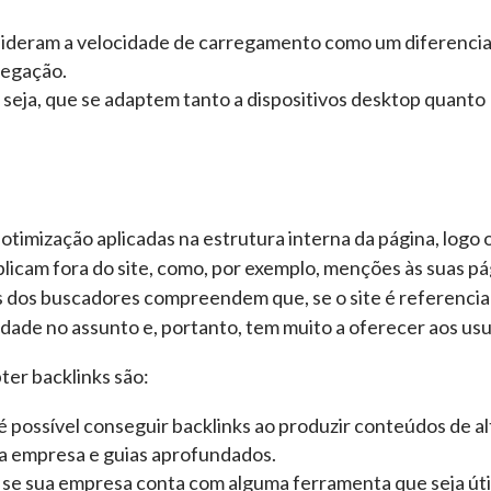
ideram a velocidade de carregamento como um diferencia
vegação.
u seja, que se adaptem tanto a dispositivos desktop quanto
 otimização aplicadas na estrutura interna da página, logo
plicam fora do site, como, por exemplo, menções às suas p
mos dos buscadores compreendem que, se o site é referenci
ridade no assunto e, portanto, tem muito a oferecer aos usu
ter backlinks são:
é possível conseguir backlinks ao produzir conteúdos de al
da empresa e guias aprofundados.
se sua empresa conta com alguma ferramenta que seja úti