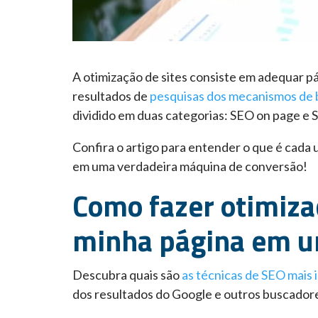
A otimização de sites consiste em adequar p
resultados de
pesquisas dos mecanismos de 
dividido em duas categorias: SEO on page e 
Confira o artigo para entender o que é cada 
em uma verdadeira máquina de conversão!
Como fazer otimiza
minha página em u
Descubra quais são
as técnicas de SEO mais
dos resultados do Google e outros buscador