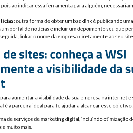
e, pois ao indicar essa ferramenta para alguém, necessaria
tícias:
outra forma de obter um backlink é publicando uma
um portal de notícias e incluir um depoimento seu que pe
seguida, linkar o nome da empresa diretamente ao seu site
 de sites: conheça a WSI
umente a visibilidade da 
t
 para aumentar a visibilidade da sua empresa na internet e 
 é a parceira ideal para te ajudar a alcançar esse objetivo.
 de serviços de marketing digital, incluindo otimização d
s e muito mais.