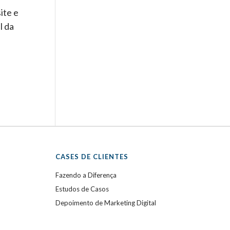
ite e
l da
CASES DE CLIENTES
Fazendo a Diferença
Estudos de Casos
Depoimento de Marketing Digital