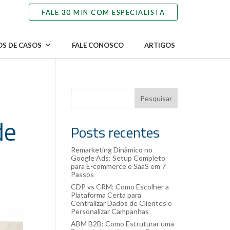
S DE CASOS
FALE CONOSCO
ARTIGOS
Pesquisar
de
Posts recentes
Remarketing Dinâmico no
Google Ads: Setup Completo
para E-commerce e SaaS em 7
Passos
CDP vs CRM: Como Escolher a
Plataforma Certa para
Centralizar Dados de Clientes e
Personalizar Campanhas
ABM B2B: Como Estruturar uma