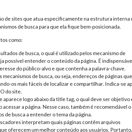
o de sites que atua especificamente na estrutura interna 
anismos de busca para que ela fique bem-posicionada.
ntos como:
sultados de busca, o qual é utilizado pelos mecanismo de
a possível entender o conteúdo da página. É indispensáve
interesse do público-alvo e que contenha a palavra-chave.
s mecanismos de busca, ou seja, endereços de páginas qu
ndo-os mais fáceis de localizar e compartilhar. Indica-se ap
O do site.
aparece logo abaixo da title tag, o qual deve ser objetivo 
o acessar a página. Nesse caso, também é recomendável o
s de busca a entender o tema da página.
uscadores interpretam quais páginas contêm arquivos
 que oferecem um melhor conteúdo aos usuários. Portanto,