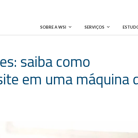
SOBRE A WSI
SERVIÇOS
ESTUDO
tes: saiba como
 site em uma máquina 