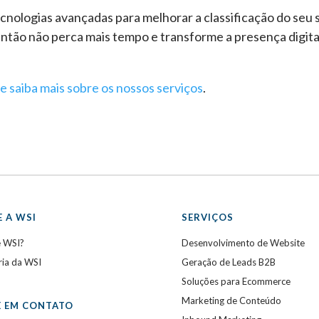
nologias avançadas para melhorar a classificação do seu s
Então não perca mais tempo e transforme a presença digita
e saiba mais sobre os nossos serviços
.
 A WSI
SERVIÇOS
e WSI?
Desenvolvimento de Website
ria da WSI
Geração de Leads B2B
Soluções para Ecommerce
Marketing de Conteúdo
E EM CONTATO