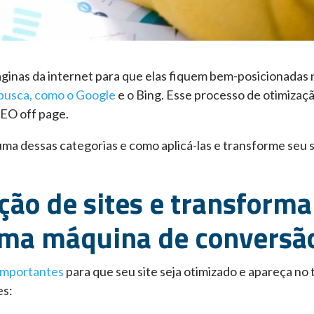
áginas da internet para que elas fiquem bem-posicionadas 
busca, como o Google
e o Bing. Esse processo de otimizaç
SEO off page.
uma dessas categorias e como aplicá-las e transforme seu s
ção de sites e transforma
ma máquina de conversã
 importantes
para que seu site seja otimizado e apareça no
es: