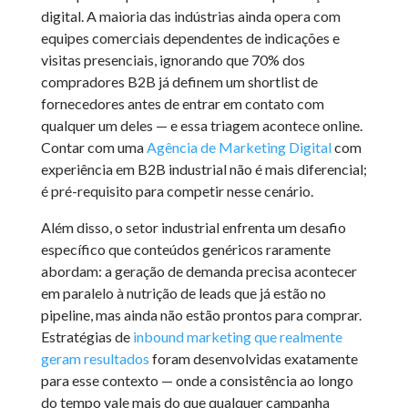
digital. A maioria das indústrias ainda opera com
equipes comerciais dependentes de indicações e
visitas presenciais, ignorando que 70% dos
compradores B2B já definem um shortlist de
fornecedores antes de entrar em contato com
qualquer um deles — e essa triagem acontece online.
Contar com uma
Agência de Marketing Digital
com
experiência em B2B industrial não é mais diferencial;
é pré-requisito para competir nesse cenário.
Além disso, o setor industrial enfrenta um desafio
específico que conteúdos genéricos raramente
abordam: a geração de demanda precisa acontecer
em paralelo à nutrição de leads que já estão no
pipeline, mas ainda não estão prontos para comprar.
Estratégias de
inbound marketing que realmente
geram resultados
foram desenvolvidas exatamente
para esse contexto — onde a consistência ao longo
do tempo vale mais do que qualquer campanha