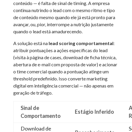
conteúdo — é falta de sinal de timing. A empresa
continua nutrindo o lead com o mesmo ritmo e tipo
de conteúdo mesmo quando ele já está pronto para
avançar, ou, pior, interrompe a nutrição justamente
quando o lead está amadurecendo.
A solução está na
lead scoring comportamental
:
atribuir pontuações a ações específicas do lead
(visita à página de cases, download de ficha técnica,
abertura de e-mail com proposta de valor) e acionar
o time comercial quando a pontuação atinge um
threshold predefinido. Isso converte marketing
digital em inteligência comercial — não apenas em
geração de tráfego.
Sinal de
A
Estágio Inferido
Comportamento
R
Download de
S