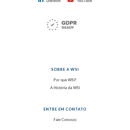
LinkedIn
YouTube
SOBRE A WSI
Por que WSI?
A História da WSI
ENTRE EM CONTATO
Fale Conosco