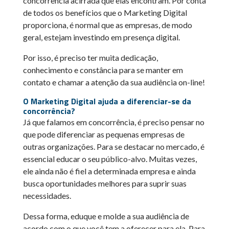
concorrência acirrada que elas encontram. Por conta
de todos os benefícios que o Marketing Digital
proporciona, é normal que as empresas, de modo
geral, estejam investindo em presença digital.
Por isso, é preciso ter muita dedicação,
conhecimento e constância para se manter em
contato e chamar a atenção da sua audiência on-line!
O Marketing Digital ajuda a diferenciar-se da
concorrência?
Já que falamos em concorrência, é preciso pensar no
que pode diferenciar as pequenas empresas de
outras organizações. Para se destacar no mercado, é
essencial educar o seu público-alvo. Muitas vezes,
ele ainda não é fiel a determinada empresa e ainda
busca oportunidades melhores para suprir suas
necessidades.
Dessa forma, eduque e molde a sua audiência de
acordo com o que você tem a oferecer para ela. Para