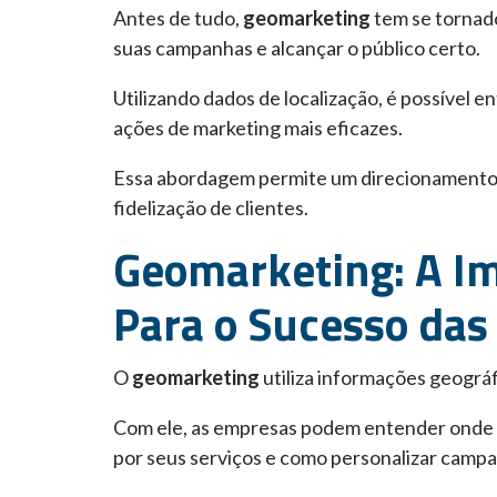
Antes de tudo,
geomarketing
tem se tornado
suas campanhas e alcançar o público certo.
Utilizando dados de localização, é possível
ações de marketing mais eficazes.
Essa abordagem permite um direcionamento 
fidelização de clientes.
Geomarketing: A Im
Para o Sucesso da
O
geomarketing
utiliza informações geográ
Com ele, as empresas podem entender onde e
por seus serviços e como personalizar campa