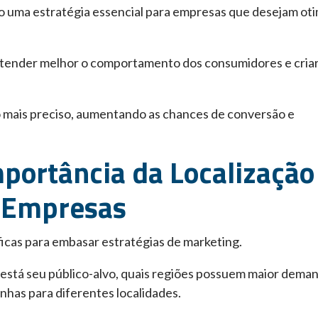
 uma estratégia essencial para empresas que desejam oti
 entender melhor o comportamento dos consumidores e cria
mais preciso, aumentando as chances de conversão e
portância da Localização
s Empresas
ficas para embasar estratégias de marketing.
stá seu público-alvo, quais regiões possuem maior dema
nhas para diferentes localidades.