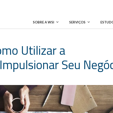
SOBRE A WSI
SERVIÇOS
ESTUDO
mo Utilizar a
 Impulsionar Seu Negó