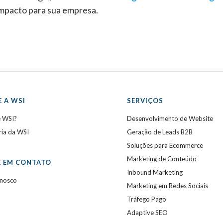
 impacto para sua empresa.
 A WSI
SERVIÇOS
e WSI?
Desenvolvimento de Website
ria da WSI
Geração de Leads B2B
Soluções para Ecommerce
Marketing de Conteúdo
E EM CONTATO
Inbound Marketing
onosco
Marketing em Redes Sociais
Tráfego Pago
Adaptive SEO