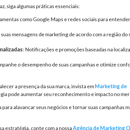
z, siga algumas práticas essenciais:
erramentas como Google Maps e redes sociais para entende
e suas mensagens de marketing de acordo com a região do 
onalizadas
: Notificações e promoções baseadas na localiz
mpanhe o desempenho de suas campanhas e otimize conf
alecer a presença da sua marca, invista em
Marketing de
tégia pode aumentar seu reconhecimento e impacto no me
para alavancar seus negócios e tornar suas campanhas m
ssa estratégia, conte com a nossa
Agência de Marketing O