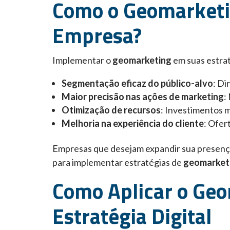
Como o Geomarketi
Empresa?
Implementar o
geomarketing
em suas estrat
Segmentação eficaz do público-alvo
: Di
Maior precisão nas ações de marketing
:
Otimização de recursos
: Investimentos m
Melhoria na experiência do cliente
: Ofer
Empresas que desejam expandir sua presenç
para implementar estratégias de
geomarket
Como Aplicar o Ge
Estratégia Digital