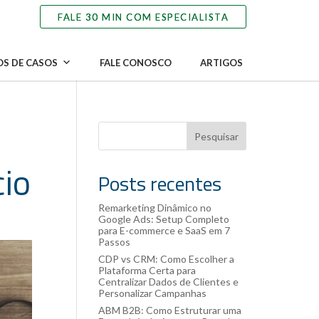
S DE CASOS
FALE CONOSCO
ARTIGOS
Pesquisar
cio
Posts recentes
Remarketing Dinâmico no
Google Ads: Setup Completo
para E-commerce e SaaS em 7
Passos
CDP vs CRM: Como Escolher a
Plataforma Certa para
Centralizar Dados de Clientes e
Personalizar Campanhas
ABM B2B: Como Estruturar uma