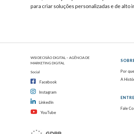
para criar soluções personalizadas e de alto
WSI DECISÃO DIGITAL – AGÊNCIA DE
SOBRE
MARKETING DIGITAL
Por qu
Social
A Histó
Facebook
Instagram
ENTR
LinkedIn
Fale C
YouTube