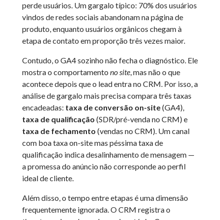
perde usuários. Um gargalo típico: 70% dos usuários
vindos de redes sociais abandonam na página de
produto, enquanto usuários orgânicos chegam à
etapa de contato em proporção três vezes maior.
Contudo, o GA4 sozinho não fecha o diagnóstico. Ele
mostra o comportamento
no site
, mas não o que
acontece depois que o lead entra no CRM. Por isso, a
análise de gargalo mais precisa compara três taxas
encadeadas:
taxa de conversão on-site
(GA4),
taxa de qualificação
(SDR/pré-venda no CRM) e
taxa de fechamento
(vendas no CRM). Um canal
com boa taxa on-site mas péssima taxa de
qualificação indica desalinhamento de mensagem —
a promessa do anúncio não corresponde ao perfil
ideal de cliente.
Além disso, o tempo entre etapas é uma dimensão
frequentemente ignorada. O CRM registra o