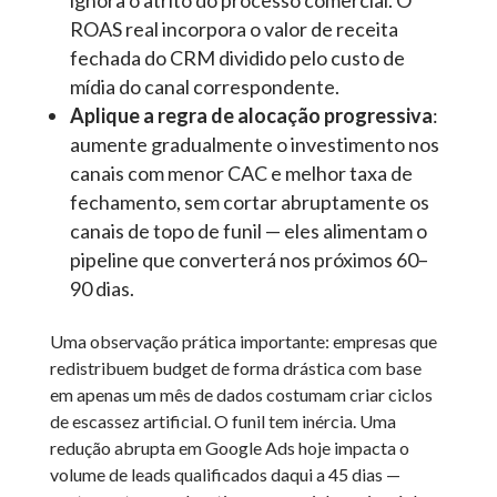
ignora o atrito do processo comercial. O
ROAS real incorpora o valor de receita
fechada do CRM dividido pelo custo de
mídia do canal correspondente.
Aplique a regra de alocação progressiva
:
aumente gradualmente o investimento nos
canais com menor CAC e melhor taxa de
fechamento, sem cortar abruptamente os
canais de topo de funil — eles alimentam o
pipeline que converterá nos próximos 60–
90 dias.
Uma observação prática importante: empresas que
redistribuem budget de forma drástica com base
em apenas um mês de dados costumam criar ciclos
de escassez artificial. O funil tem inércia. Uma
redução abrupta em Google Ads hoje impacta o
volume de leads qualificados daqui a 45 dias —