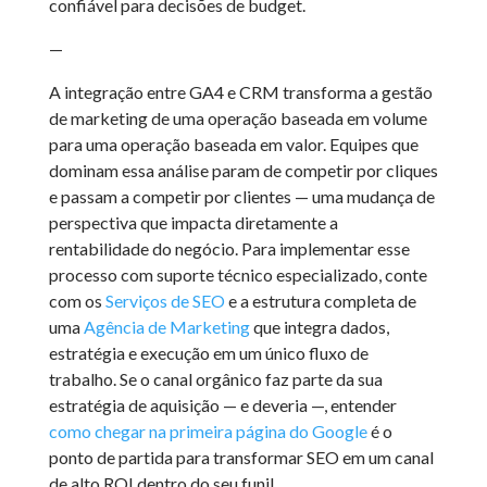
confiável para decisões de budget.
—
A integração entre GA4 e CRM transforma a gestão
de marketing de uma operação baseada em volume
para uma operação baseada em valor. Equipes que
dominam essa análise param de competir por cliques
e passam a competir por clientes — uma mudança de
perspectiva que impacta diretamente a
rentabilidade do negócio. Para implementar esse
processo com suporte técnico especializado, conte
com os
Serviços de SEO
e a estrutura completa de
uma
Agência de Marketing
que integra dados,
estratégia e execução em um único fluxo de
trabalho. Se o canal orgânico faz parte da sua
estratégia de aquisição — e deveria —, entender
como chegar na primeira página do Google
é o
ponto de partida para transformar SEO em um canal
de alto ROI dentro do seu funil.