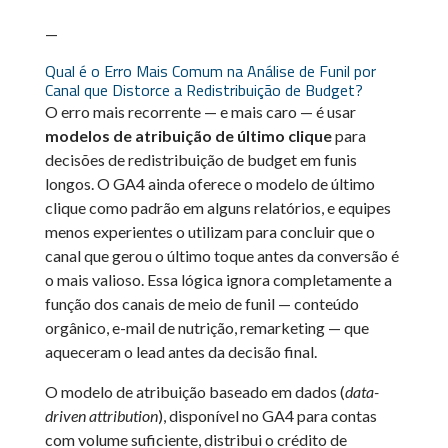
—
Qual é o Erro Mais Comum na Análise de Funil por
Canal que Distorce a Redistribuição de Budget?
O erro mais recorrente — e mais caro — é usar
modelos de atribuição de último clique
para
decisões de redistribuição de budget em funis
longos. O GA4 ainda oferece o modelo de último
clique como padrão em alguns relatórios, e equipes
menos experientes o utilizam para concluir que o
canal que gerou o último toque antes da conversão é
o mais valioso. Essa lógica ignora completamente a
função dos canais de meio de funil — conteúdo
orgânico, e-mail de nutrição, remarketing — que
aqueceram o lead antes da decisão final.
O modelo de atribuição baseado em dados (
data-
driven attribution
), disponível no GA4 para contas
com volume suficiente, distribui o crédito de