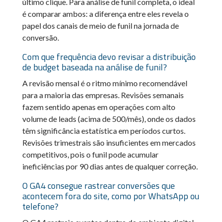
último clique. Para análise de funil completa, o ideal
é comparar ambos: a diferença entre eles revela o
papel dos canais de meio de funil na jornada de
conversão.
Com que frequência devo revisar a distribuição
de budget baseada na análise de funil?
A revisão mensal é o ritmo mínimo recomendável
para a maioria das empresas. Revisões semanais
fazem sentido apenas em operações com alto
volume de leads (acima de 500/mês), onde os dados
têm significância estatística em períodos curtos.
Revisões trimestrais são insuficientes em mercados
competitivos, pois o funil pode acumular
ineficiências por 90 dias antes de qualquer correção.
O GA4 consegue rastrear conversões que
acontecem fora do site, como por WhatsApp ou
telefone?