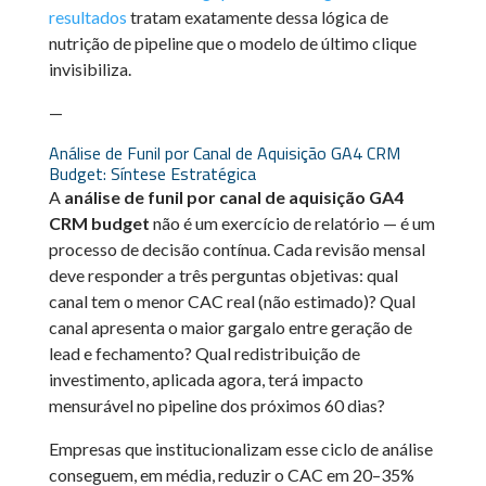
resultados
tratam exatamente dessa lógica de
nutrição de pipeline que o modelo de último clique
invisibiliza.
—
Análise de Funil por Canal de Aquisição GA4 CRM
Budget: Síntese Estratégica
A
análise de funil por canal de aquisição GA4
CRM budget
não é um exercício de relatório — é um
processo de decisão contínua. Cada revisão mensal
deve responder a três perguntas objetivas: qual
canal tem o menor CAC real (não estimado)? Qual
canal apresenta o maior gargalo entre geração de
lead e fechamento? Qual redistribuição de
investimento, aplicada agora, terá impacto
mensurável no pipeline dos próximos 60 dias?
Empresas que institucionalizam esse ciclo de análise
conseguem, em média, reduzir o CAC em 20–35%