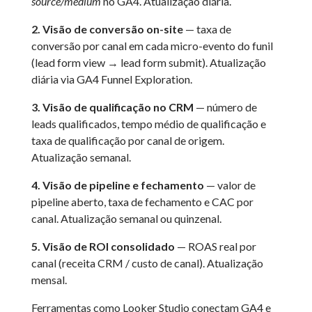
source/medium
no GA4. Atualização diária.
2. Visão de conversão on-site
— taxa de
conversão por canal em cada micro-evento do funil
(lead form view → lead form submit). Atualização
diária via GA4 Funnel Exploration.
3. Visão de qualificação no CRM
— número de
leads qualificados, tempo médio de qualificação e
taxa de qualificação por canal de origem.
Atualização semanal.
4. Visão de pipeline e fechamento
— valor de
pipeline aberto, taxa de fechamento e CAC por
canal. Atualização semanal ou quinzenal.
5. Visão de ROI consolidado
— ROAS real por
canal (receita CRM / custo de canal). Atualização
mensal.
Ferramentas como Looker Studio conectam GA4 e