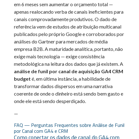
em 6 meses sem aumentar o orçamento total —
apenas realocando verba de canais ineficientes para
canais comprovadamente produtivos. O dado de
referência vem de estudos de atribuição multicanal
publicados pelo próprio Google e corroborados por
análises do Gartner para mercados de média
empresa B2B. A maturidade analítica, portanto, não
exige mais tecnologia — exige consistência
metodológica na leitura dos dados que já existem. A
análise de funil por canal de aquisição GA4 CRM
budget
é, em última instância, a habilidade de
transformar dados dispersos em uma narrativa
coerente de onde o dinheiro está sendo bem gasto e
onde ele está sendo desperdiçado.
—
FAQ — Perguntas Frequentes sobre Análise de Funil
por Canal com GA4 e CRM
Como conectar os dados de canal do GA4 com