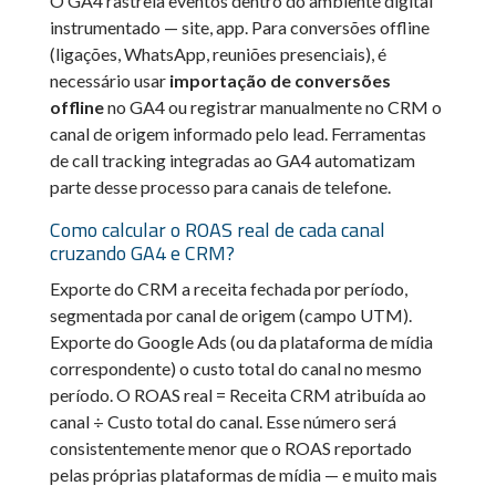
O GA4 rastreia eventos dentro do ambiente digital
instrumentado — site, app. Para conversões offline
(ligações, WhatsApp, reuniões presenciais), é
necessário usar
importação de conversões
offline
no GA4 ou registrar manualmente no CRM o
canal de origem informado pelo lead. Ferramentas
de call tracking integradas ao GA4 automatizam
parte desse processo para canais de telefone.
Como calcular o ROAS real de cada canal
cruzando GA4 e CRM?
Exporte do CRM a receita fechada por período,
segmentada por canal de origem (campo UTM).
Exporte do Google Ads (ou da plataforma de mídia
correspondente) o custo total do canal no mesmo
período. O ROAS real = Receita CRM atribuída ao
canal ÷ Custo total do canal. Esse número será
consistentemente menor que o ROAS reportado
pelas próprias plataformas de mídia — e muito mais