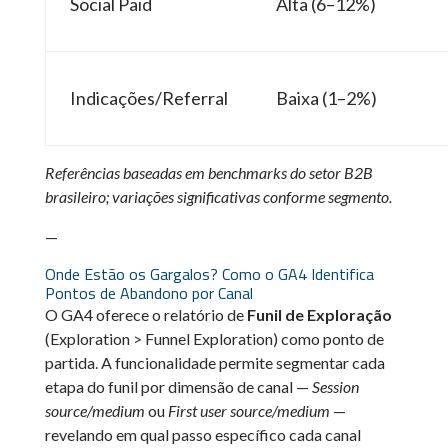
Social Paid
Alta (6–12%)
Indicações/Referral
Baixa (1–2%)
Referências baseadas em benchmarks do setor B2B
brasileiro; variações significativas conforme segmento.
—
Onde Estão os Gargalos? Como o GA4 Identifica
Pontos de Abandono por Canal
O GA4 oferece o relatório de
Funil de Exploração
(Exploration > Funnel Exploration) como ponto de
partida. A funcionalidade permite segmentar cada
etapa do funil por dimensão de canal —
Session
source/medium
ou
First user source/medium
—
revelando em qual passo específico cada canal