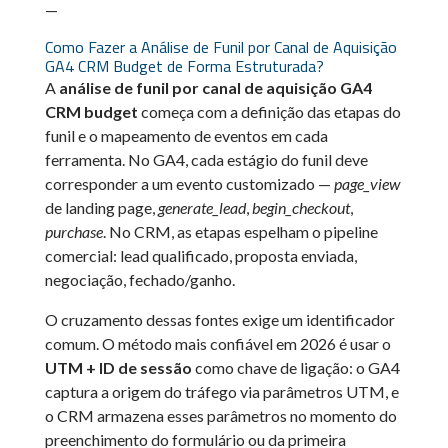
—
Como Fazer a Análise de Funil por Canal de Aquisição
GA4 CRM Budget de Forma Estruturada?
A
análise de funil por canal de aquisição GA4
CRM budget
começa com a definição das etapas do
funil e o mapeamento de eventos em cada
ferramenta. No GA4, cada estágio do funil deve
corresponder a um evento customizado —
page_view
de landing page,
generate_lead
,
begin_checkout
,
purchase
. No CRM, as etapas espelham o pipeline
comercial: lead qualificado, proposta enviada,
negociação, fechado/ganho.
O cruzamento dessas fontes exige um identificador
comum. O método mais confiável em 2026 é usar o
UTM + ID de sessão
como chave de ligação: o GA4
captura a origem do tráfego via parâmetros UTM, e
o CRM armazena esses parâmetros no momento do
preenchimento do formulário ou da primeira