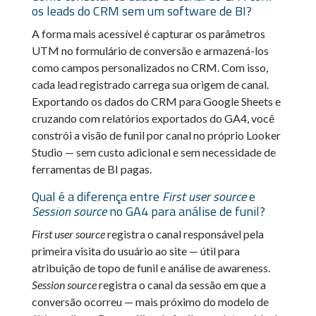
os leads do CRM sem um software de BI?
A forma mais acessível é capturar os parâmetros
UTM no formulário de conversão e armazená-los
como campos personalizados no CRM. Com isso,
cada lead registrado carrega sua origem de canal.
Exportando os dados do CRM para Google Sheets e
cruzando com relatórios exportados do GA4, você
constrói a visão de funil por canal no próprio Looker
Studio — sem custo adicional e sem necessidade de
ferramentas de BI pagas.
Qual é a diferença entre
First user source
e
Session source
no GA4 para análise de funil?
First user source
registra o canal responsável pela
primeira visita do usuário ao site — útil para
atribuição de topo de funil e análise de awareness.
Session source
registra o canal da sessão em que a
conversão ocorreu — mais próximo do modelo de