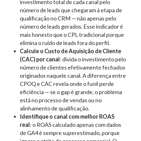
investimento total de cada canal pelo
número de leads que chegaram à etapa de
qualificação no CRM — não apenas pelo
número de leads gerados. Esse indicador é
mais honesto que o CPL tradicional porque
elimina o ruído de leads fora do perfil.
Calcule o Custo de Aquisição de Cliente
(CAC) por canal
: divida o investimento pelo
número de clientes efetivamente fechados
originados naquele canal. A diferença entre
CPOQ e CAC revela onde o funil perde
eficiência — se o gap é grande, o problema
está no processo de vendas ou no
alinhamento de qualificação.
Identifique o canal com melhor ROAS
real
: o ROAS calculado apenas com dados
de GA4 é sempre superestimado, porque